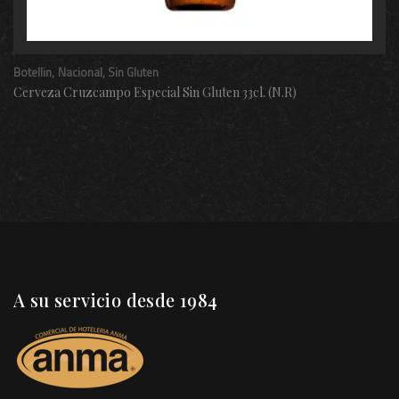
Botellin
Nacional
Sin Gluten
Cerveza Cruzcampo Especial Sin Gluten 33cl. (N.R)
A su servicio desde 1984