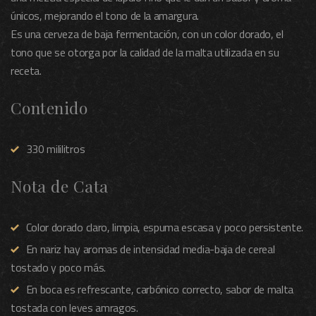
únicos, mejorando el tono de la amargura.
Es una cerveza de baja fermentación, con un color dorado, el
tono que se otorga por la calidad de la malta utilizada en su
receta.
Contenido
330 mililitros
Nota de Cata
Color dorado claro, limpia, espuma escasa y poco persistente.
En nariz hay aromas de intensidad media-baja de cereal
tostado y poco más.
En boca es refrescante, carbónico correcto, sabor de malta
tostada con leves amragos.