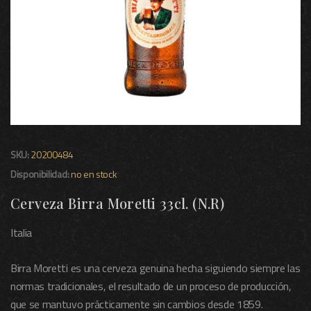
SKU:
20200484
Disponibilidad:
no en stock
Cerveza Birra Moretti 33cl. (N.R)
Italia
Birra Moretti es una cerveza genuina hecha siguiendo siempre las
normas tradicionales, el resultado de un proceso de producción,
que se mantuvo prácticamente sin cambios desde 1859.