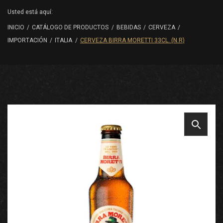
Usted está aquí:
INICIO
/
CATÁLOGO DE PRODUCTOS
/
BEBIDAS
/
CERVEZA
/
IMPORTACIÓN
/
ITALIA
/
CERVEZA BIRRA MORETTI 33CL. (N.R)