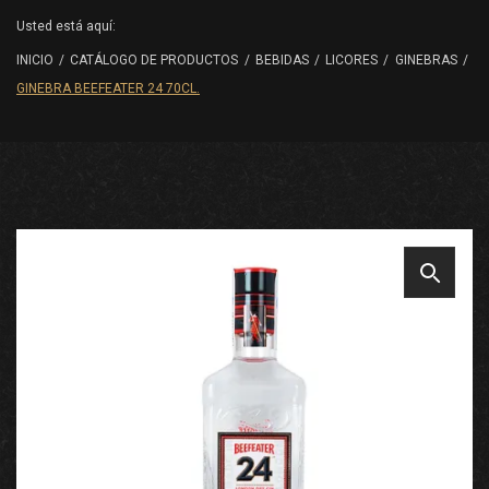
Usted está aquí:
INICIO
/
CATÁLOGO DE PRODUCTOS
/
BEBIDAS
/
LICORES
/
GINEBRAS
/
GINEBRA BEEFEATER 24 70CL.