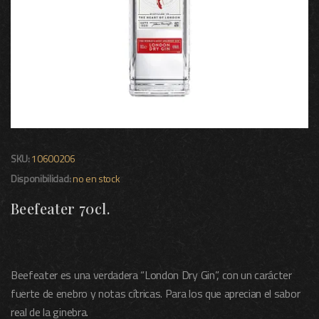
SKU:
10600206
Disponibilidad:
no en stock
Beefeater 70cl.
Beefeater es una verdadera “London Dry Gin”, con un carácter
fuerte de enebro y notas cítricas. Para los que aprecian el sabor
real de la ginebra.