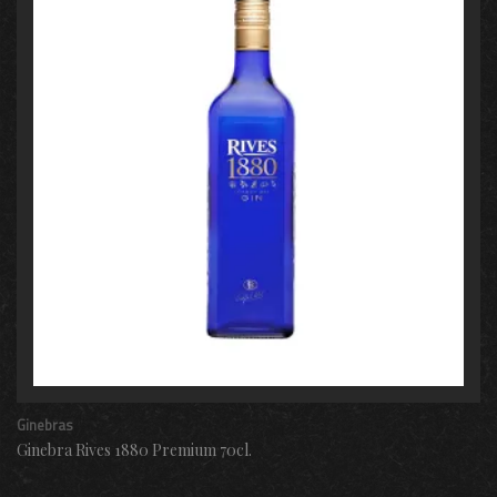
Ginebras
Ginebra Rives 1880 Premium 70cl.