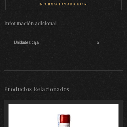
INFORMACIÓN ADICIONAL
Información adicional
Unidades caja
6
Productos Relacionados