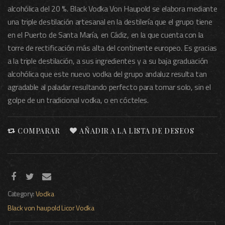
alcohólica del 20 %. Black Vodka Von Haupold se elabora mediante
una triple destilación artesanal en la destilería que el grupo tiene
en el Puerto de Santa María, en Cádiz, en la que cuenta con la
torre de rectificación más alta del continente europeo. Es gracias
a la triple destilación, a sus ingredientes y a su baja graduación
alcohólica que este nuevo vodka del grupo andaluz resulta tan
agradable al paladar resultando perfecto para tomar solo, sin el
golpe de un tradicional vodka, o en cócteles.
COMPARAR
AÑADIR A LA LISTA DE DESEOS
Category:
Vodka
Black von haupold
Licor
Vodka