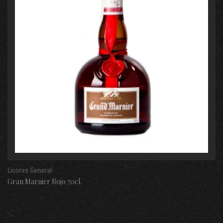
Licores General
Gran Marnier Rojo 70cl.