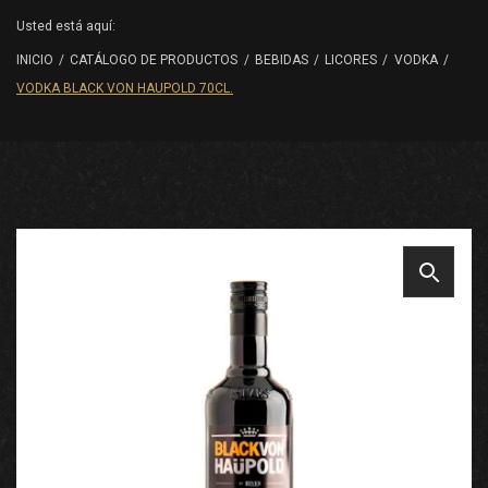
Usted está aquí:
INICIO
/
CATÁLOGO DE PRODUCTOS
/
BEBIDAS
/
LICORES
/
VODKA
/
VODKA BLACK VON HAUPOLD 70CL.