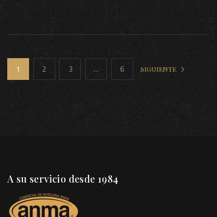
1
2
3
…
6
SIGUIENTE
A su servicio desde 1984