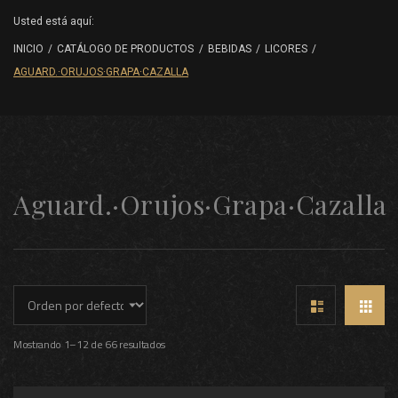
Usted está aquí:
INICIO
/
CATÁLOGO DE PRODUCTOS
/
BEBIDAS
/
LICORES
/
AGUARD.·ORUJOS·GRAPA·CAZALLA
Aguard.·Orujos·Grapa·Cazalla
Mostrando 1–12 de 66 resultados