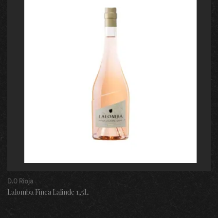
D.O Rioja
Lalomba Finca Lalinde 1,5L.