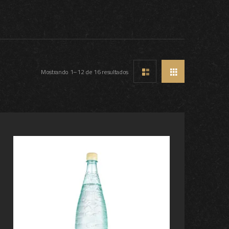
Mostrando 1–12 de 16 resultados