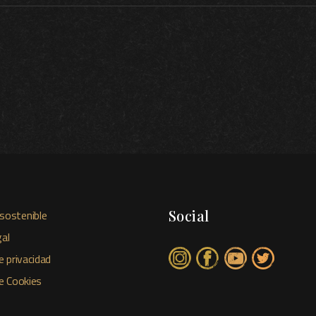
Social
sostenible
al
e privacidad
de Cookies