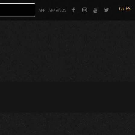
CA
ES
Facebook
Instagram
Twitter
APP
APP VINOS
Youtube