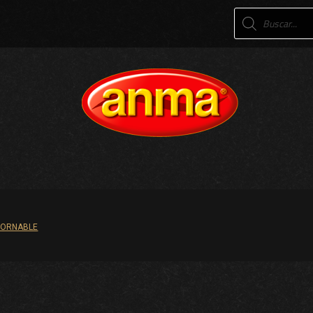
Products
search
TORNABLE