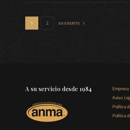
1
2
SIGUIENTE
A su servicio desde 1984
Empresa 
Aviso Leg
Política d
Política 