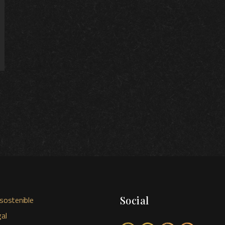
Social
sostenible
al