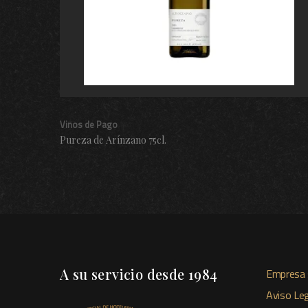
Vinos de Pago
Pureza de Arínzano 75cl.
A su servicio desde 1984
Empresa 
Aviso Leg