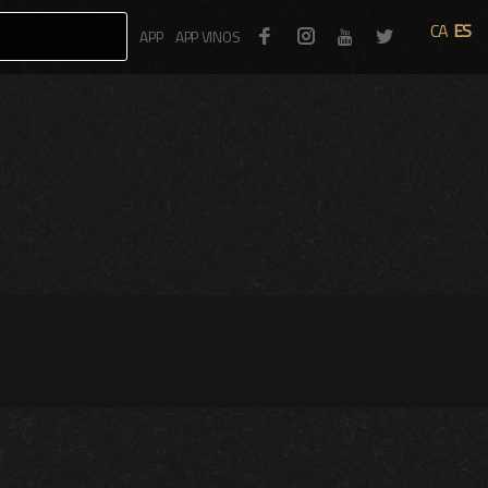
CA
ES
Facebook
Instagram
Twitter
APP
APP VINOS
Youtube