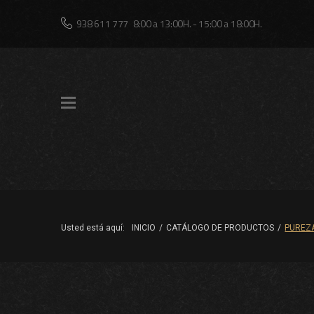
Skip
938 611 777
8:00 a 13:00H. - 15:00 a 18:00H.
to
content
Usted está aquí:
INICIO
/
CATÁLOGO DE PRODUCTOS
/
PUREZ