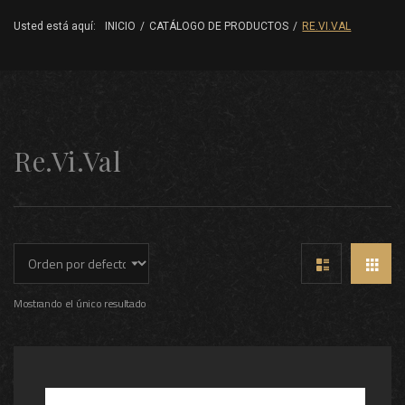
Usted está aquí:
INICIO
/
CATÁLOGO DE PRODUCTOS
/
RE.VI.VAL
Re.Vi.Val
Mostrando el único resultado