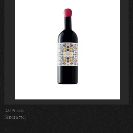
D.O Priorat
Sendra 75cl.