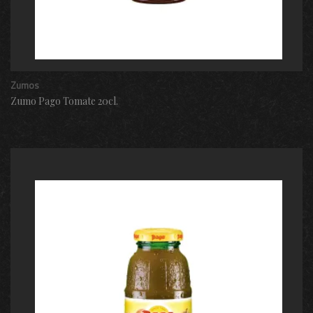
Zumos
Zumo Pago Tomate 20cl.