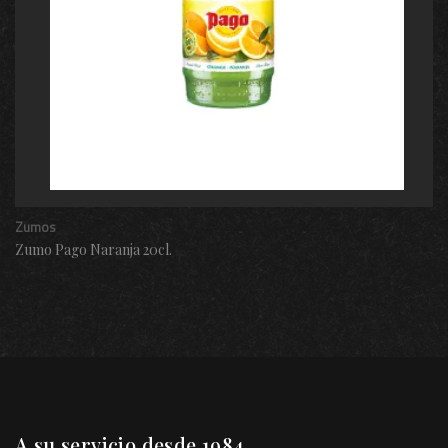
Zumos
Zumo Pago Naranja 20cl.
A su servicio desde 1984