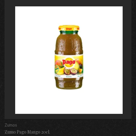
Zumos
Zumo Pago Mango 20cl.