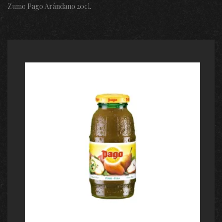
Zumo Pago Arándano 20cl.