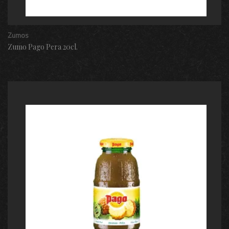
Zumos
Zumo Pago Pera 20cl.