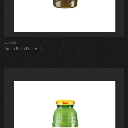
Zumos
Zumo Pago Piña 20cl.