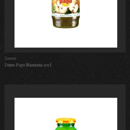
Zumos
Zumo Pago Manzana 20cl.