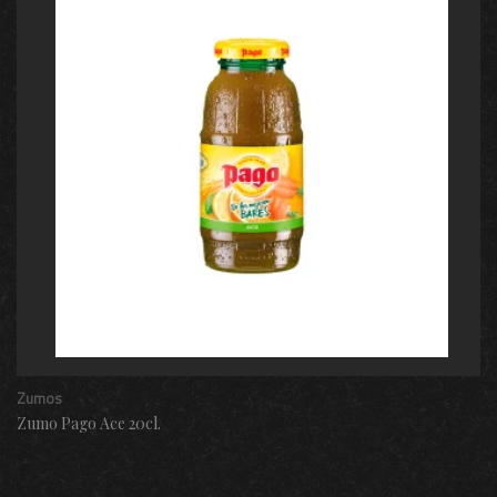
Zumos
Zumo Pago Ace 20cl.