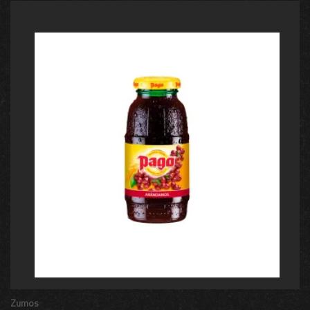
Zumos