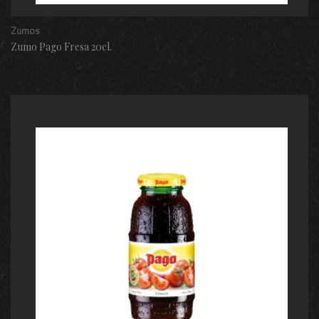
Zumos
Zumo Pago Fresa 20cl.