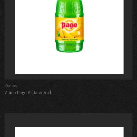
Zumos
Zumo Pago Plátano 20cl.