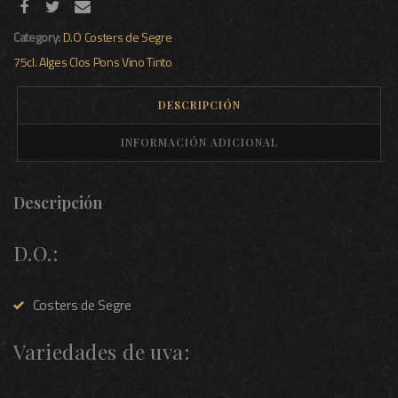
Category:
D.O Costers de Segre
75cl.
Alges
Clos Pons
Vino Tinto
DESCRIPCIÓN
INFORMACIÓN ADICIONAL
Descripción
D.O.:
Costers de Segre
Variedades de uva: