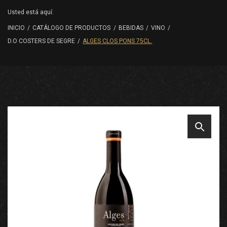
Usted está aquí:
INICIO
/
CATÁLOGO DE PRODUCTOS
/
BEBIDAS
/
VINO
/
D.O COSTERS DE SEGRE
/
ALGES CLOS PONS 75CL.