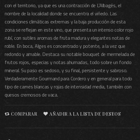
con el territorio, ya que es una contracción de L’Albagés, el
nombre de la localidad donde se encuentra el viñedo. Las
condiciones climáticas extremas y la baja producción de esta
zona se reflejan en este vino, que presenta un intenso color rojo
rubí, con sutiles aromas de fruta madura y elegantes notas de
roble. En boca, Alges es concentrado y potente, a la vez que
redondo y amable. Destaca su notable bouquet de mermelada de
frutos rojos, especias y notas ahumadas, todo sobre un fondo
mineral. Su paso es sedoso, y su final, persistente y sabroso.
Verdaderamente Gourmand para Cordero y en general para todo
tipo de carnes blancas y rojas de intensidad media, también con
quesos cremosos de vaca.
COMPARAR
AÑADIR A LA LISTA DE DESEOS