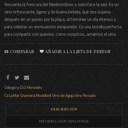
Recuerda la frescura del Mediterráneo y satisface la sed. Es un
vino refrescante, ligero y de buena bebida, que nos espera
después de un paseo por la playa, al terminar un día intenso y
para celebrar un reencuentro inesperado. Es una botella perfecta
para compartir con quienes, como nosotros, amamos el vino.
COMPARAR
AÑADIR A LA LISTA DE DESEOS
Category:
D.O Penedés
Ca La Mar
Gramona
Mustillant
Vino de Aguja
Vino Rosado
DESCRIPCIÓN
INFORMACIÓN ADICIONAL