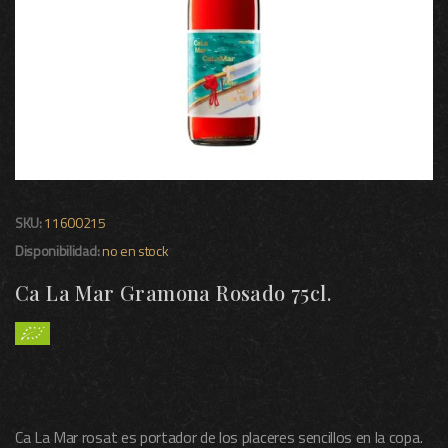
SKU:
11600215
Disponibilidad:
no en stock
Ca La Mar Gramona Rosado 75cl.
Ca La Mar rosat es portador de los placeres sencillos en la copa.