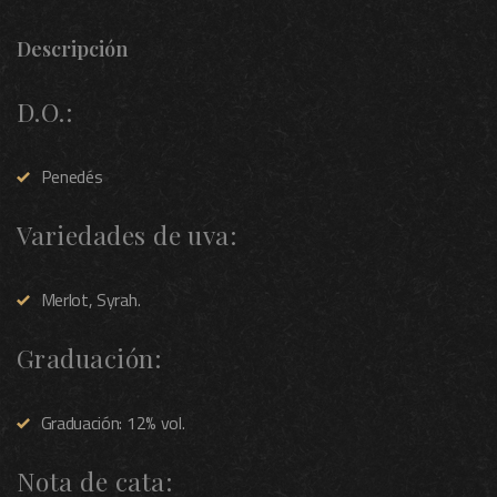
Descripción
D.O.:
Penedés
Variedades de uva:
Merlot, Syrah.
Graduación:
Graduación: 12% vol.
Nota de cata: