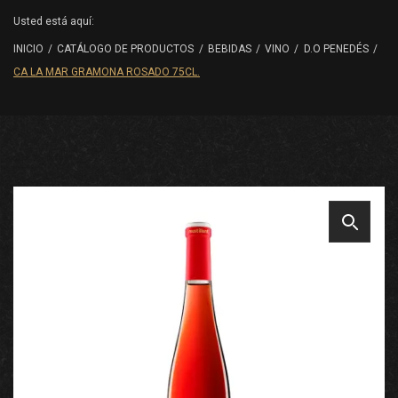
Usted está aquí:
INICIO
/
CATÁLOGO DE PRODUCTOS
/
BEBIDAS
/
VINO
/
D.O PENEDÉS
/
CA LA MAR GRAMONA ROSADO 75CL.