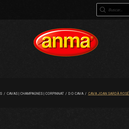
Products
search
AS
/
CAVAS | CHAMPAGNES | CORPINNAT
/
D.O CAVA
/
CAVA JOAN SARDÀ ROSÉ