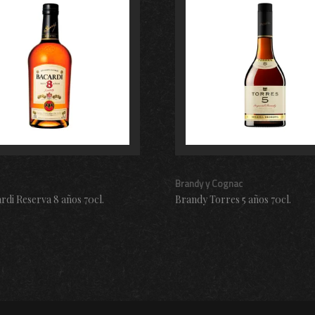
Brandy y Cognac
rdi Reserva 8 años 70cl.
Brandy Torres 5 años 70cl.