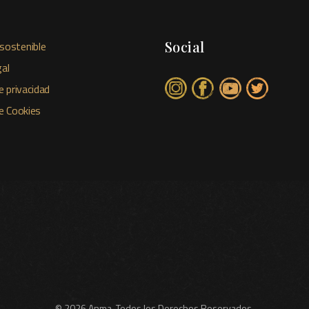
Social
sostenible
al
e privacidad
de Cookies
© 2026 Anma. Todos los Derechos Reservados.