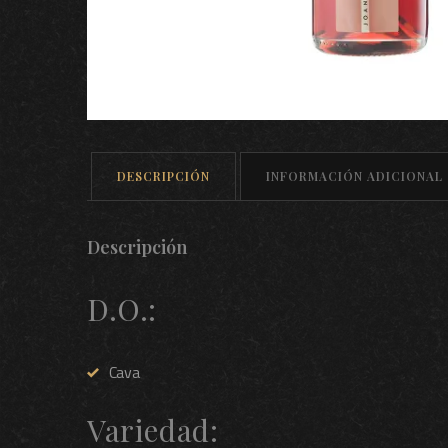
DESCRIPCIÓN
INFORMACIÓN ADICIONAL
Descripción
D.O.:
Cava
Variedad: