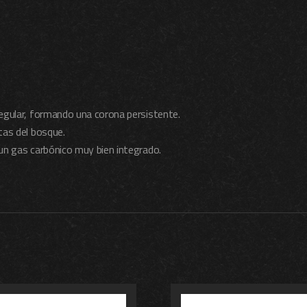
 regular, formando una corona persistente.
tas del bosque.
un gas carbónico muy bien integrado.