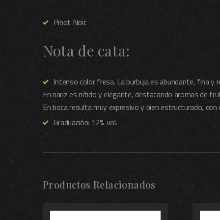
Pinot Noir.
Nota de cata:
Intenso color fresa. La burbuja es abundante, fina y
En nariz es nítido y elegante, destacando aromas de fru
En boca resulta muy expresivo y bien estructurado, con 
Graduación: 12% vol.
Productos Relacionados