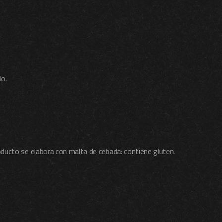
lo.
roducto se elabora con malta de cebada: contiene gluten.