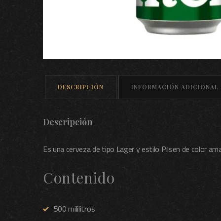
DESCRIPCIÓN
INFORMACIÓN ADICIONAL
Descripción
Es una cerveza de tipo Lager y estilo Pilsen de color ama
Contenido
500 mililitros