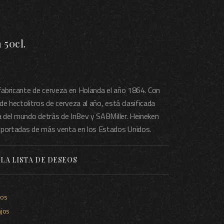
 50cl.
abricante de cerveza en Holanda el año 1864. Con
e hectolitros de cerveza al año, está clasificada
a del mundo detrás de InBev y SABMiller. Heineken
mportadas de más venta en los Estados Unidos.
 LA LISTA DE DESEOS
jos
ajos