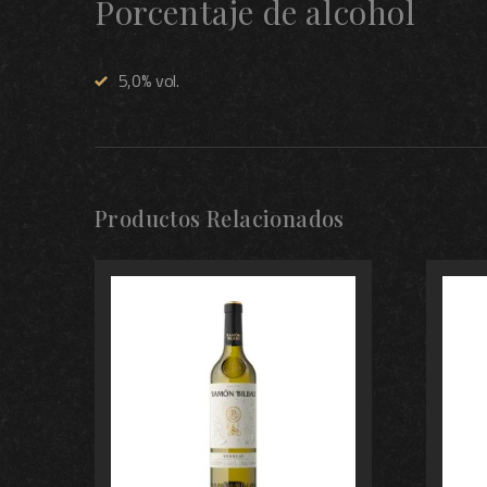
Porcentaje de alcohol
5,0% vol.
Productos Relacionados