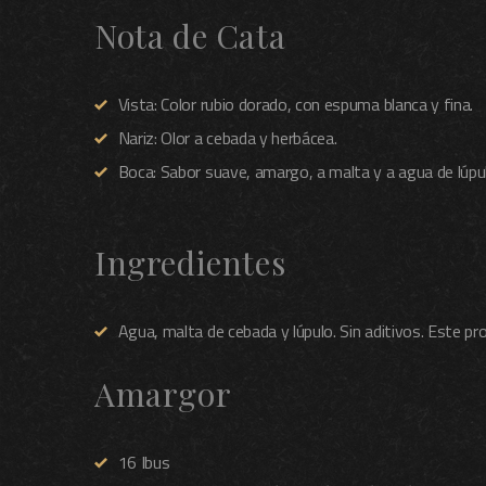
Nota de Cata
Vista: Color rubio dorado, con espuma blanca y fina.
Nariz: Olor a cebada y herbácea.
Boca: Sabor suave, amargo, a malta y a agua de lúpu
Ingredientes
Agua, malta de cebada y lúpulo. Sin aditivos. Este p
Amargor
16 Ibus