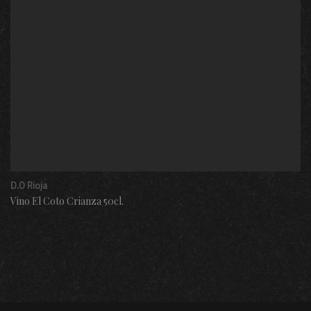
D.O Rioja
Vino El Coto Crianza 50cl.