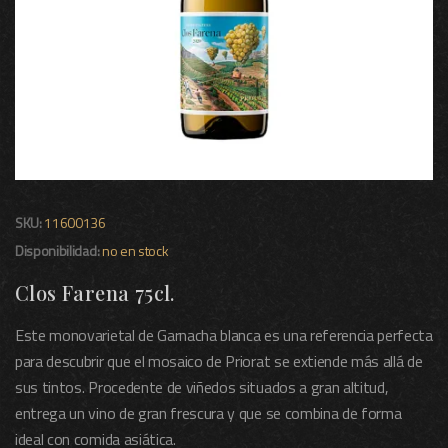
SKU:
11600136
Disponibilidad:
no en stock
Clos Farena 75cl.
Este monovarietal de Garnacha blanca es una referencia perfecta
para descubrir que el mosaico de Priorat se extiende más allá de
sus tintos. Procedente de viñedos situados a gran altitud,
entrega un vino de gran frescura y que se combina de forma
ideal con comida asiática.