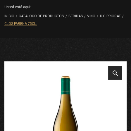
Usted está aquí:
INICIO
/
CATÁLOGO DE PRODUCTOS
/
BEBIDAS
/
VINO
/
D.O PRIORAT
/
CLOS FARENA 75CL.