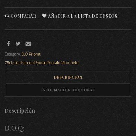
COMPARAR
AÑADIR A LA LISTA DE DESEOS
Category:
D.O Priorat
75cl.
Clos Farena
Priorat
Priorato
Vino Tinto
DESCRIPCIÓN
INFORMACIÓN ADICIONAL
Descripción
D.O.Q: