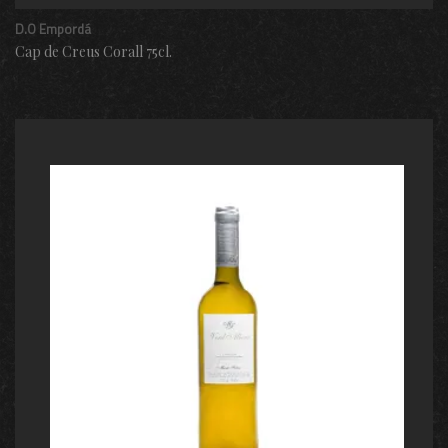
D.O Empordá
Cap de Creus Corall 75cl.