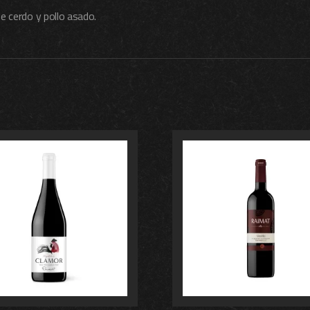
e cerdo y pollo asado.