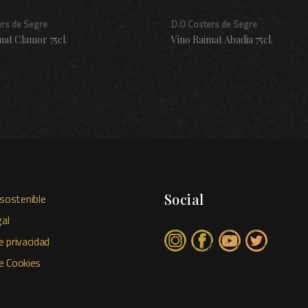
ers de Segre
D.O Costers de Segre
mat Clamor 75cl.
Vino Raimat Abadia 75cl.
Social
sostenible
al
e privacidad
de Cookies