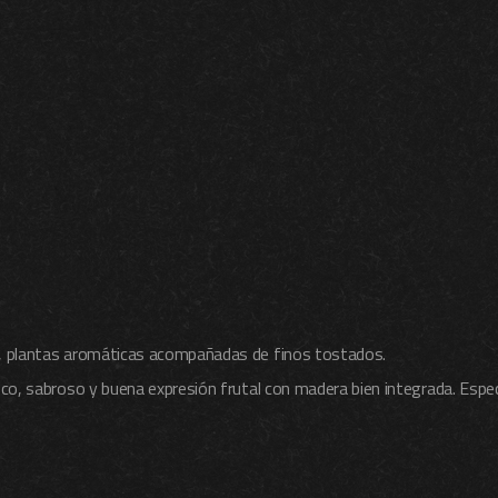
s, plantas aromáticas acompañadas de finos tostados.
co, sabroso y buena expresión frutal con madera bien integrada. Espec