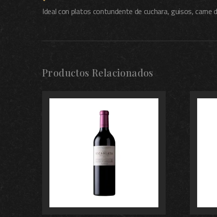
Ideal con platos contundente de cuchara, guisos, carne d
Productos Relacionados