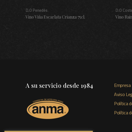
D.O Penedés
D.O Cost
Vino Viña Escarlata Crianza 75cl.
Vino Rai
A su servicio desde 1984
Empresa 
Aviso Leg
Política d
Política 