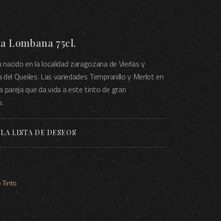
la Lombana 75cl.
 nacido en la localidad zaragozana de Vierlas y
a del Queiles. Las variedades Tempranillo y Merlot en
 pareja que da vida a este tinto de gran
o.
 LA LISTA DE DESEOS
 Tinto