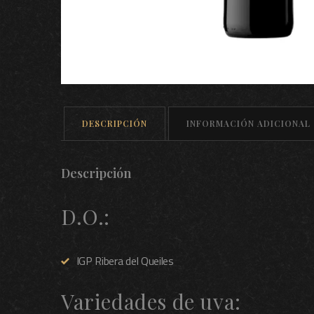
DESCRIPCIÓN
INFORMACIÓN ADICIONAL
Descripción
D.O.:
IGP Ribera del Queiles
Variedades de uva: