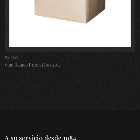
Sin D.O
Vino Blanco Priorat Box 20L.
A su servicio desde 1984