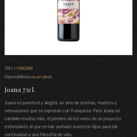
SKU:
11600398
Disponibilidad:
no en stock
Joana 75cl.
Joana es juventud y alegría, un vino de aromas, matices y
sensaciones que se expresan con franqueza. Pero Joana es
también mucho más, el primero de los vinos de un proyecto
estimulante al que se han sumado nuestros hijos para dar
continuidad a una filosofía de vida.