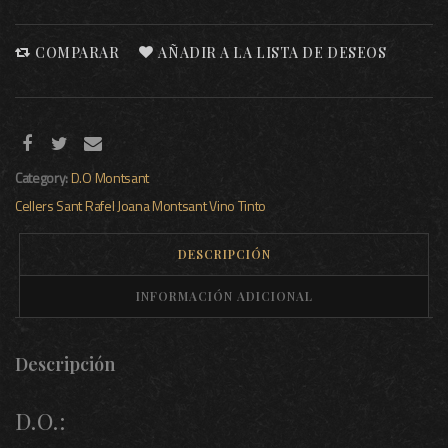
COMPARAR
AÑADIR A LA LISTA DE DESEOS
Category:
D.O Montsant
Cellers Sant Rafel
Joana
Montsant
Vino Tinto
DESCRIPCIÓN
INFORMACIÓN ADICIONAL
Descripción
D.O.: