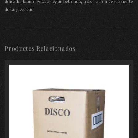
delicado. Joana invita a seguir bebiendo, a disfrutar intensamente
de su juventud.
Productos Relacionados