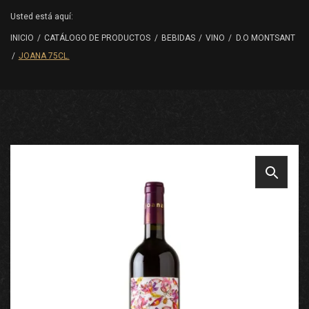
Usted está aquí:
INICIO
/
CATÁLOGO DE PRODUCTOS
/
BEBIDAS
/
VINO
/
D.O MONTSANT
/
JOANA 75CL.