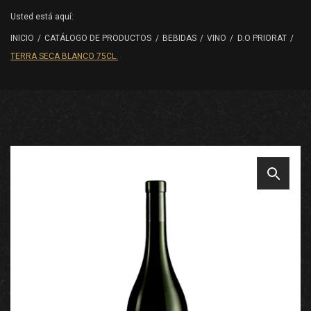
Usted está aquí:
INICIO
/
CATÁLOGO DE PRODUCTOS
/
BEBIDAS
/
VINO
/
D.O PRIORAT
/
TERRA SECA BLANCO 75CL.