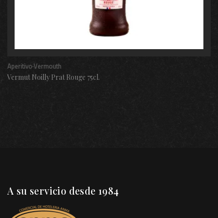
Aperitivo·Vermouth
Vermut Noilly Prat Rouge 75cl.
A su servicio desde 1984