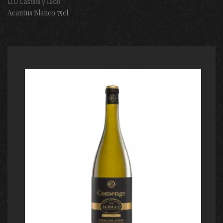
D.O Castilla y León
Acantus Blanco 75cl.