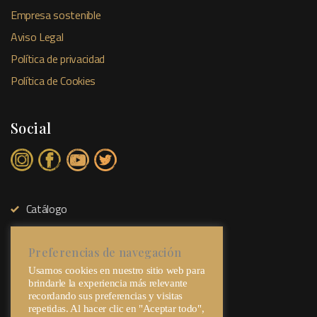
Empresa sostenible
Aviso Legal
Política de privacidad
Política de Cookies
Social
Catálogo
Tienda Física
Sobre Nosotros
Preferencias de navegación
Usamos cookies en nuestro sitio web para
Contacto
brindarle la experiencia más relevante
recordando sus preferencias y visitas
repetidas. Al hacer clic en "Aceptar todo",