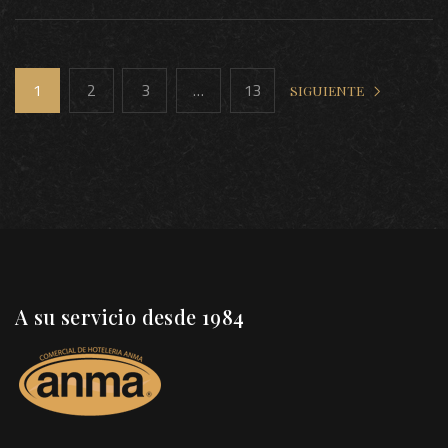
1
2
3
…
13
SIGUIENTE
A su servicio desde 1984