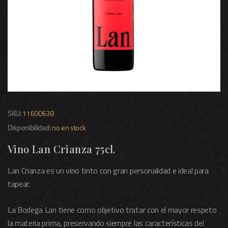
SKU:
11600638
Disponibilidad:
no en stock
Vino Lan Crianza 75cl.
Lan Crianza es un vino tinto con gran personalidad e ideal para
tapear.
La Bodega Lan tiene como objetivo tratar con el mayor respeto
la materia prima, preservando siempre las características del