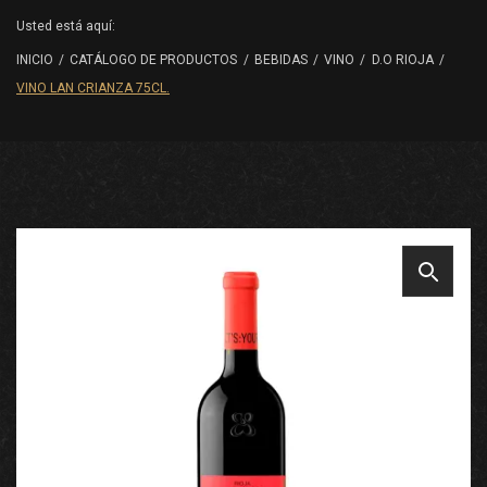
Usted está aquí:
INICIO
/
CATÁLOGO DE PRODUCTOS
/
BEBIDAS
/
VINO
/
D.O RIOJA
/
VINO LAN CRIANZA 75CL.