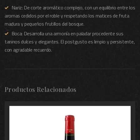
Nariz: De corte aromático complejo, con un equilibrio entre los
aromas cedidos por el roble y respetando los matices de fruta
madura y pequeños frutillos del bosque.
Boca: Desarrolla una armonía en paladar procedente sus
taninos dulces y elegantes. El postgusto es limpio y persistente,
con agradable recuerdo.
Productos Relacionados