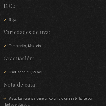
D.O.:
Rioja
Variedades de uva:
Tempranillo, Mazuelo.
Graduación:
Graduación: 13,5% vol.
Nota de cata:
Vista: Lan Crianza tiene un color rojo cereza brillante con
ribetes violáceos.