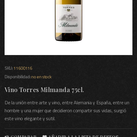
SKU:
11600116
Disponibilidad:
no en stock
Vino Torres Milmanda 75cl.
De la unión entre arte y vino, entre Alemania y España, entre un
hombre y una mujer que decidieron compartir sus vidas, surgió
este vino elegante y sutil.