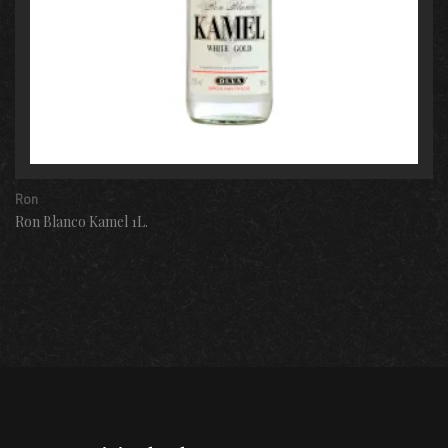
Ron
Ron Blanco Kamel 1L.