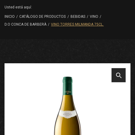
Usted está aquí:
INICIO
/
CATÁLOGO DE PRODUCTOS
/
BEBIDAS
/
VINO
/
D.O CONCA DE BARBERÀ
/
VINO TORRES MILMANDA 75CL.