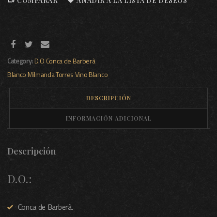
COMPARAR
AÑADIR A LA LISTA DE DESEOS
Category:
D.O Conca de Barberà
Blanco
Milmanda
Torres
Vino Blanco
DESCRIPCIÓN
INFORMACIÓN ADICIONAL
Descripción
D.O.:
Conca de Barberà.