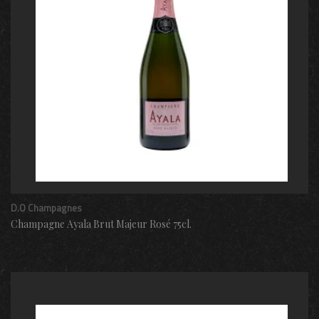
D.O Champagnes
Champagne Ayala Brut Majeur Rosé 75cl.