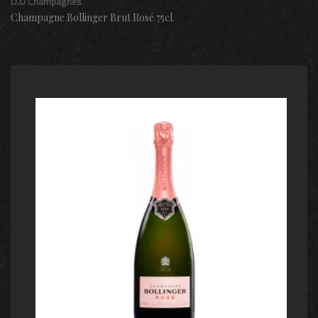
D.O Champagnes
Champagne Bollinger Brut Rosé 75cl.