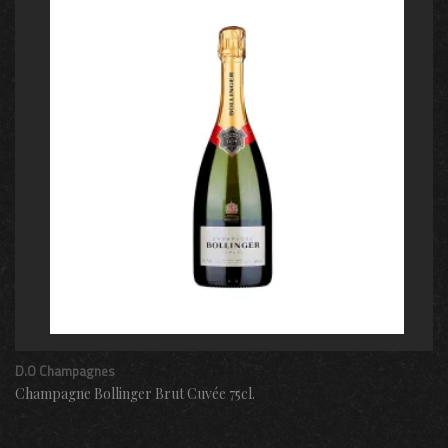
D.O Champagnes
Champagne Bollinger Brut Cuvée 75cl.