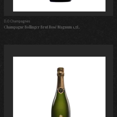
D.O Champagnes
Champagne Bollinger Brut Rosé Magnum 1,5L.