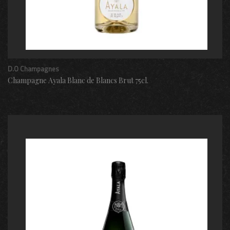
D.O Champagnes
Champagne Ayala Blanc de Blancs Brut 75cl.