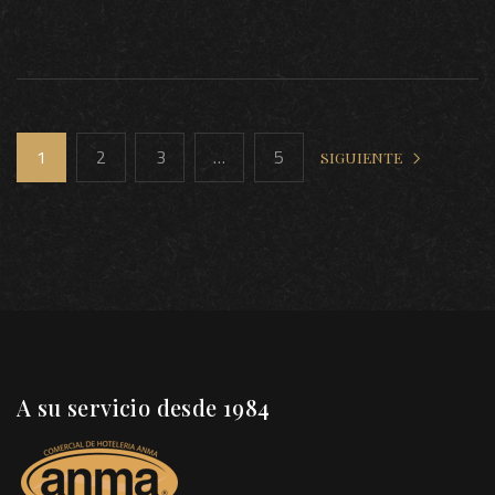
1
2
3
…
5
SIGUIENTE
A su servicio desde 1984