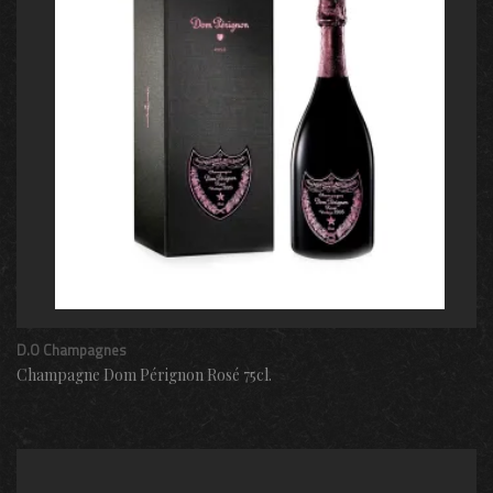
D.O Champagnes
Champagne Dom Pérignon Rosé 75cl.