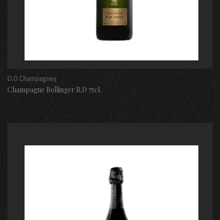
D.O Champagnes
Champagne Bollinger R.D 75cl.