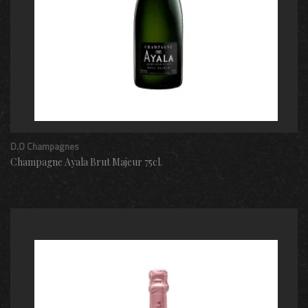
D.O Champagnes
Champagne Ayala Brut Majeur 75cl.