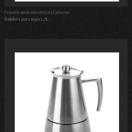
Pequeño electrodoméstico | Cafeteras
Batidora para sopa 1,7L.