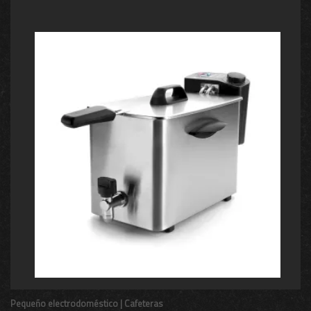
Pequeño electrodoméstico | Cafeteras