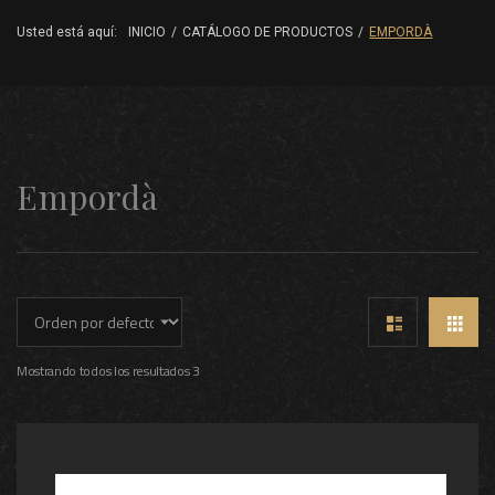
Usted está aquí:
INICIO
/
CATÁLOGO DE PRODUCTOS
/
EMPORDÀ
Empordà
Mostrando todos los resultados 3