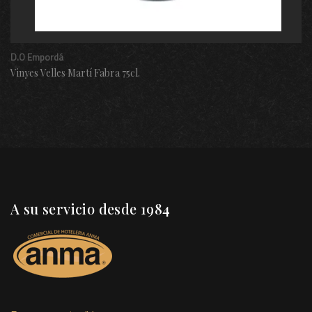
D.O Empordá
Vinyes Velles Martí Fabra 75cl.
A su servicio desde 1984