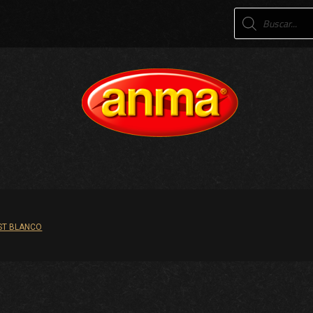
Products
search
ST BLANCO