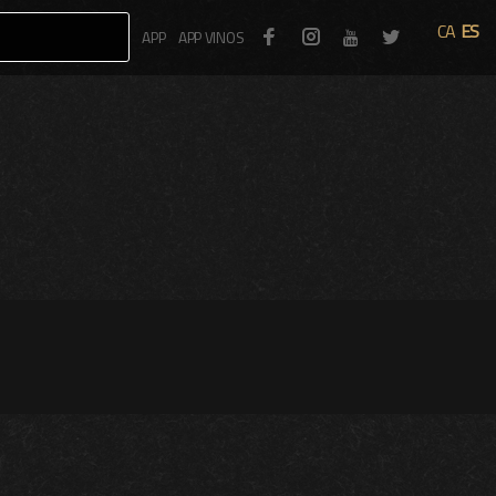
CA
ES
Facebook
Instagram
Twitter
APP
APP VINOS
Youtube