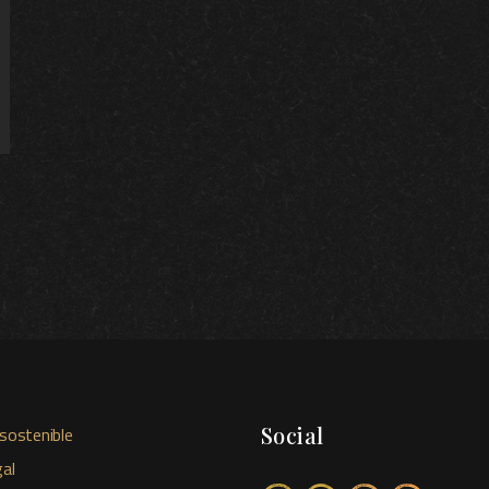
Social
sostenible
al