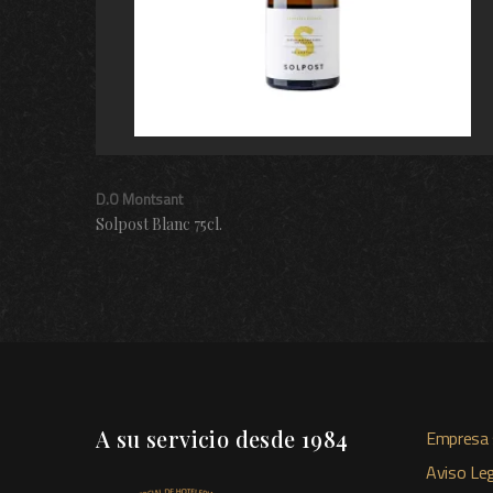
D.O Montsant
Solpost Blanc 75cl.
A su servicio desde 1984
Empresa 
Aviso Leg