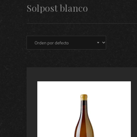
Solpost blanco