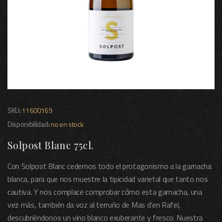
SKU:
11600169
Disponibilidad:
no en stock
Solpost Blanc 75cl.
Con Solpost Blanc cedemos todo el protagonismo a la garnacha
blanca, para que nos muestre la tipicidad varietal que tanto nos
cautiva. Y nos complace comprobar cómo esta garnacha, una
vez más, también da voz al terruño de Mas d’en Rafel,
descubriéndonos un vino blanco exuberante y fresco. Nuestra