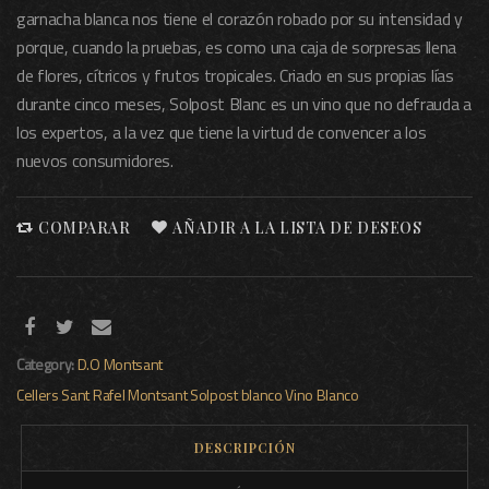
garnacha blanca nos tiene el corazón robado por su intensidad y
porque, cuando la pruebas, es como una caja de sorpresas llena
de flores, cítricos y frutos tropicales. Criado en sus propias lías
durante cinco meses, Solpost Blanc es un vino que no defrauda a
los expertos, a la vez que tiene la virtud de convencer a los
nuevos consumidores.
COMPARAR
AÑADIR A LA LISTA DE DESEOS
Category:
D.O Montsant
Cellers Sant Rafel
Montsant
Solpost blanco
Vino Blanco
DESCRIPCIÓN