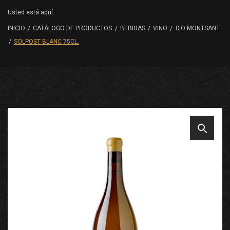
Usted está aquí:
INICIO
/
CATÁLOGO DE PRODUCTOS
/
BEBIDAS
/
VINO
/
D.O MONTSANT
/
SOLPOST BLANC 75CL.