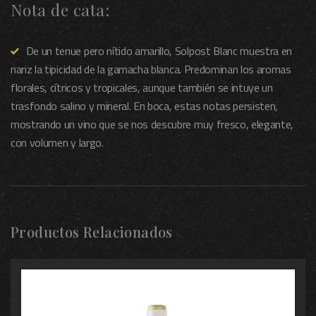
Nota de cata:
De un tenue pero nítido amarillo, Solpost Blanc muestra en
nariz la tipicidad de la garnacha blanca. Predominan los aromas
florales, cítricos y tropicales, aunque también se intuye un
trasfondo salino y mineral. En boca, estas notas persisten,
mostrando un vino que se nos descubre muy fresco, elegante,
con volumen y largo.
Productos Relacionados