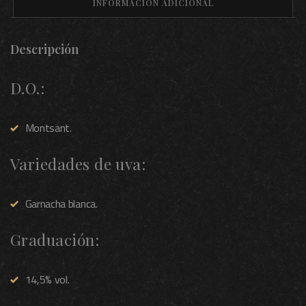
INFORMACIÓN ADICIONAL
Descripción
D.O.:
Montsant.
Variedades de uva:
Garnacha blanca.
Graduación:
14,5% vol.