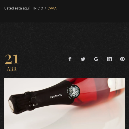
Usted está aquí:
INICIO
/
CAVA
21
ABR