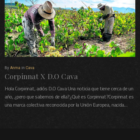
By
Anma
in
Cava
Corpinnat X D.O Cava
Hola Corpinnat, adiós D.O Cava Una noticia que tiene cerca de un
año, ¿pero que sabemos de ella?¿Qué es Corpinnat?Corpinnat es
una marca colectiva reconocida por la Unión Europea, nacida…