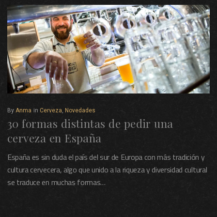
By
Anma
in
Cerveza
,
Novedades
30 formas distintas de pedir una
cerveza en España
España es sin duda el país del sur de Europa con más tradición y
cultura cervecera, algo que unido a la riqueza y diversidad cultural
se traduce en muchas formas…