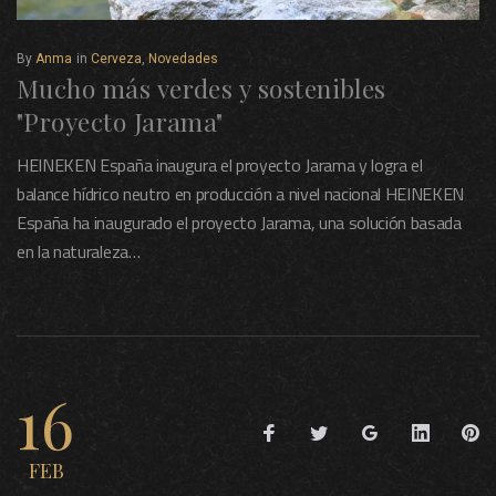
By
Anma
in
Cerveza
,
Novedades
Mucho más verdes y sostenibles
"Proyecto Jarama"
HEINEKEN España inaugura el proyecto Jarama y logra el
balance hídrico neutro en producción a nivel nacional HEINEKEN
España ha inaugurado el proyecto Jarama, una solución basada
en la naturaleza…
16
FEB