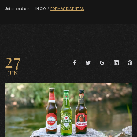
Usted está aquí:
INICIO
/
FORMAS DISTINTAS
27
JUN