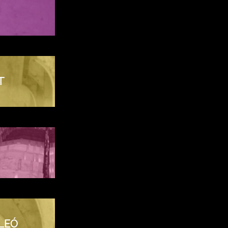
T
LLEÓ