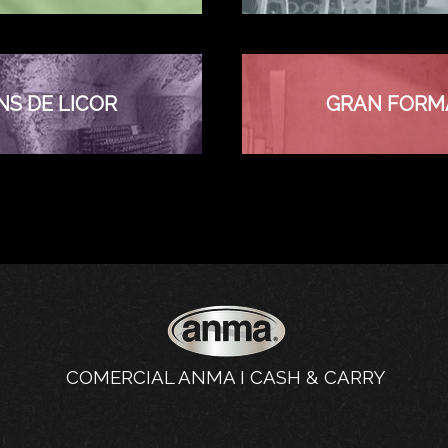
NS DE LICOR
GRAN FORM
COMERCIAL ANMA I CASH & CARRY