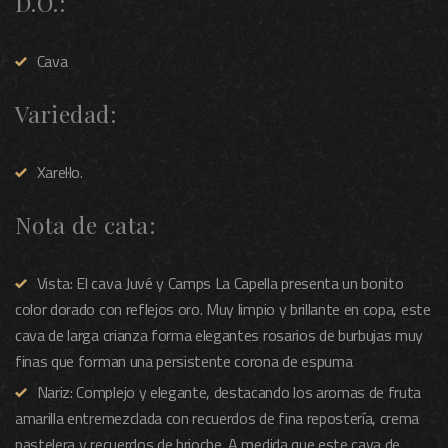
D.O.:
Cava
Variedad:
Xarel·lo.
Nota de cata:
Vista: El cava Juvé y Camps La Capella presenta un bonito
color dorado con reflejos oro. Muy limpio y brillante en copa, este
cava de larga crianza forma elegantes rosarios de burbujas muy
finas que forman una persistente corona de espuma
Nariz: Complejo y elegante, destacando los aromas de fruta
amarilla entremezclada con recuerdos de fina repostería, crema
pastelera y recuerdos de brioche. A medida que este cava de