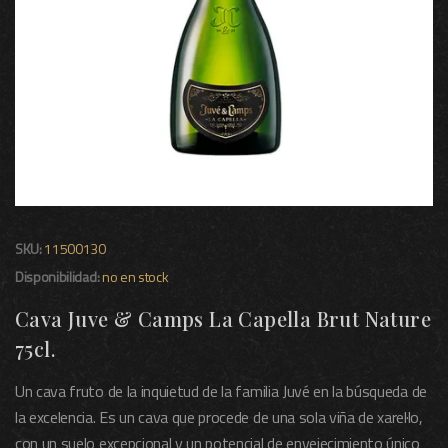
SKU:
11500130
Disponibilidad:
no en stock
Cava Juve & Camps La Capella Brut Nature
75cl.
Un cava fruto de la inquietud de la familia Juvé en la búsqueda de
la excelencia. Es un cava que procede de una sola viña de xarel·lo,
con un suelo excepcional y un potencial de envejecimiento único