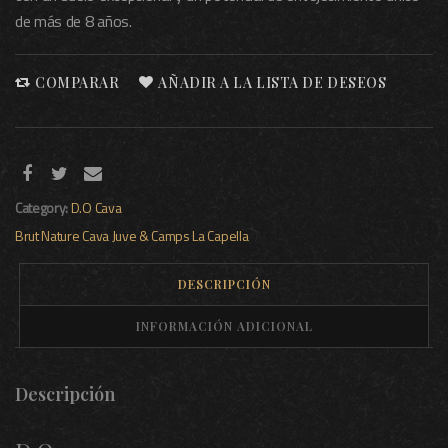
de más de 8 años.
COMPARAR
AÑADIR A LA LISTA DE DESEOS
Category:
D.O Cava
Brut Nature
Cava
Juve & Camps
La Capella
DESCRIPCIÓN
INFORMACIÓN ADICIONAL
Descripción