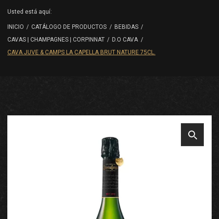
Usted está aquí:
INICIO
/
CATÁLOGO DE PRODUCTOS
/
BEBIDAS
/
CAVAS | CHAMPAGNES | CORPINNAT
/
D.O CAVA
/
CAVA JUVE & CAMPS LA CAPELLA BRUT NATURE 75CL.