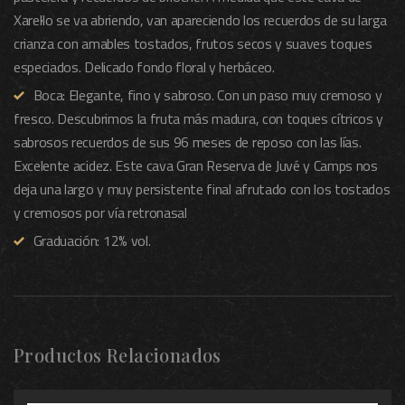
Xarel·lo se va abriendo, van apareciendo los recuerdos de su larga
crianza con amables tostados, frutos secos y suaves toques
especiados. Delicado fondo floral y herbáceo.
Boca: Elegante, fino y sabroso. Con un paso muy cremoso y
fresco. Descubrimos la fruta más madura, con toques cítricos y
sabrosos recuerdos de sus 96 meses de reposo con las lías.
Excelente acidez. Este cava Gran Reserva de Juvé y Camps nos
deja una largo y muy persistente final afrutado con los tostados
y cremosos por vía retronasal
Graduación: 12% vol.
Productos Relacionados