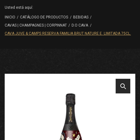
Usted está aquí:
INICIO
/
CATÁLOGO DE PRODUCTOS
/
BEBIDAS
/
CAVAS | CHAMPAGNES | CORPINNAT
/
D.O CAVA
/
CAVA JUVE & CAMPS RESERVA FAMILIA BRUT NATURE E. LIMITADA 75CL.