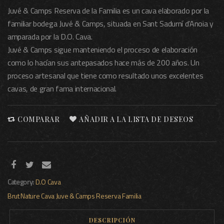
Juvé & Camps Reserva de la Familia es un cava elaborado por la
familiar bodega Juvé & Camps, situada en Sant Sadurní d’Anoia y
amparada por la D.O. Cava.
Juvé & Camps sigue manteniendo el proceso de elaboración
como lo hacían sus antepasados hace más de 200 años. Un
proceso artesanal que tiene como resultado unos excelentes
cavas, de gran fama internacional.
COMPARAR
AÑADIR A LA LISTA DE DESEOS
Category:
D.O Cava
Brut Nature
Cava
Juve & Camps
Reserva Familia
DESCRIPCIÓN