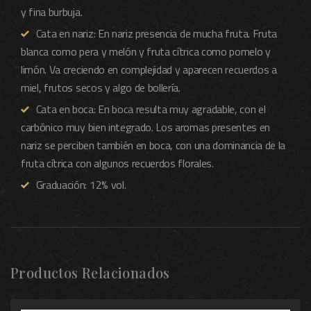
y fina burbuja.
Cata en nariz:
En nariz presencia de mucha fruta. Fruta
blanca como pera y melón y fruta cítrica como pomelo y
limón. Va creciendo en complejidad y aparecen recuerdos a
miel, frutos secos y algo de bollería.
Cata en boca:
En boca resulta muy agradable, con el
carbónico muy bien integrado. Los aromas presentes en
nariz se perciben también en boca, con una dominancia de la
fruta cítrica con algunos recuerdos florales.
Graduación: 12% vol.
Productos Relacionados