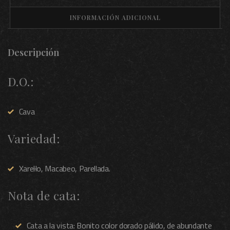
INFORMACIÓN ADICIONAL
Descripción
D.O.:
Cava
Variedad:
Xarel·lo, Macabeo, Parellada.
Nota de cata:
Cata a la vista:
Bonito color dorado pálido, de abundante