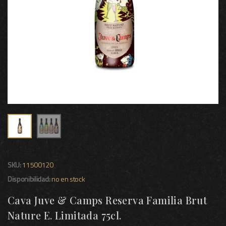
SKU:
11500120
Disponibilidad:
no en stock
Cava Juve & Camps Reserva Familia Brut
Nature E. Limitada 75cl.