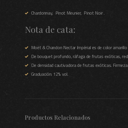
Chardonnay, Pinot Meunier, Pinot Noir .
Nota de cata:
Moët & Chandon Nectar Impérial es de color amarillo
De bouquet profundo, ráfaga de frutas exóticas, redo
De densidad cautivadora de frutas exóticas. Firmeza
Graduación: 12% vol.
Productos Relacionados