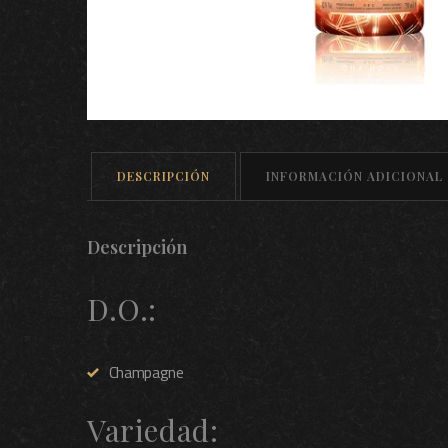
DESCRIPCIÓN
INFORMACIÓN ADICIONAL
Descripción
D.O.:
Champagne
Variedad: