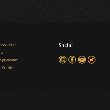
Social
sostenible
al
e privacidad
de Cookies