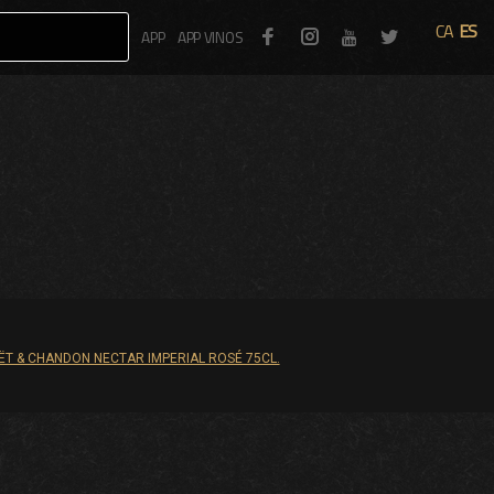
CA
ES
Facebook
Instagram
Twitter
APP
APP VINOS
Youtube
T & CHANDON NECTAR IMPERIAL ROSÉ 75CL.