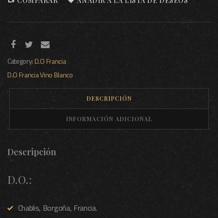
COMPARAR
AÑADIR A LA LISTA DE DESEOS
Category:
D.O Francia
D.O Francia
Vino Blanco
DESCRIPCIÓN
INFORMACIÓN ADICIONAL
Descripción
D.O.:
Chablis, Borgoña, Francia.