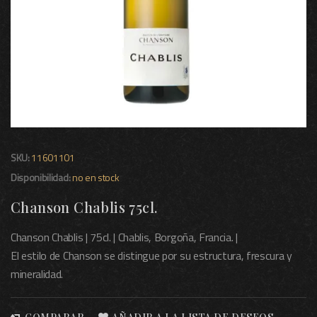
SKU:
11601101
Disponibilidad:
no en stock
Chanson Chablis 75cl.
Chanson Chablis | 75cl. | Chablis, Borgoña, Francia. |
El estilo de Chanson se distingue por su estructura, frescura y
mineralidad.