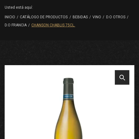
Usted está aquí:
INICIO
/
CATÁLOGO DE PRODUCTOS
/
BEBIDAS
/
VINO
/
D.O OTROS
/
D.O FRANCIA
/
CHANSON CHABLIS 75CL.