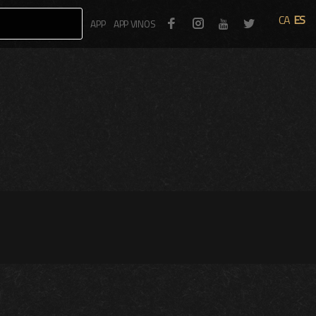
CA
ES
Facebook
Instagram
Twitter
APP
APP VINOS
Youtube