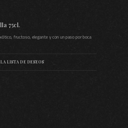
la 75cl.
 exótico, fructoso, elegante y con un paso por boca
 LA LISTA DE DESEOS