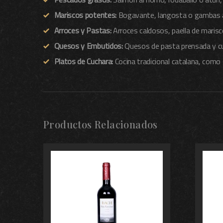
Mariscos potentes:
Bogavante, langosta o gambas a 
Arroces y Pastas:
Arroces caldosos, paella de maris
Quesos y Embutidos:
Quesos de pasta prensada y cur
Platos de Cuchara:
Cocina tradicional catalana, com
Productos Relacionados