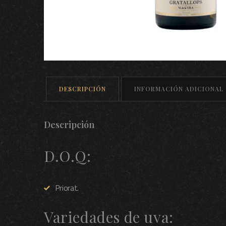
DESCRIPCIÓN
INFORMACIÓN ADICIONAL
Descripción
D.O.Q:
Priorat.
Variedades de uva: