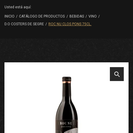
Usted está aquí:
INICIO
/
CATÁLOGO DE PRODUCTOS
/
BEBIDAS
/
VINO
/
D.O COSTERS DE SEGRE
/
ROC NU CLOS PONS 75CL.