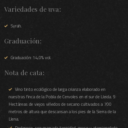
Variedades de uva:
Syrah.
Graduación:
Graduación: 14,0% vol.
Nota de cata:
Vino tinto ecológico de larga crianza elaborado en
nuestras finca de la Pobla de Cervoles en el sur de Lleida. 9
Hectáreas de viejos viñedos de secano cultivados a 700
metros de altura que descansan a los pies de la Sierra de la
Llena.
Poderoso, con marcada tanicidad, graso y aterciopelado,