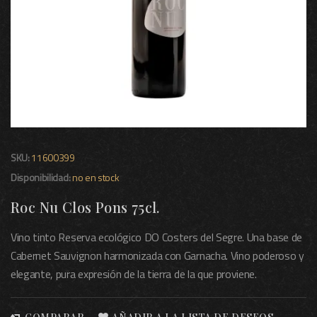
SKU:
11600399
Disponibilidad:
no en stock
Roc Nu Clos Pons 75cl.
Vino tinto Reserva ecológico DO Costers del Segre. Una base de
Cabernet Sauvignon harmonizada con Garnacha. Vino poderoso y
elegante, pura expresión de la tierra de la que proviene.