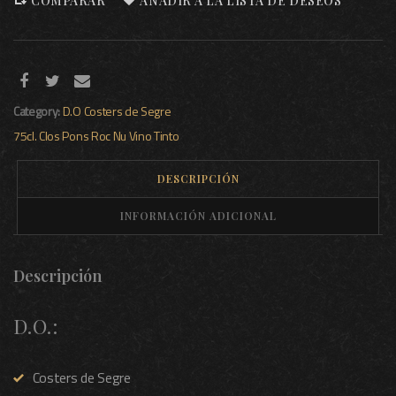
COMPARAR
AÑADIR A LA LISTA DE DESEOS
Category:
D.O Costers de Segre
75cl.
Clos Pons
Roc Nu
Vino Tinto
DESCRIPCIÓN
INFORMACIÓN ADICIONAL
Descripción
D.O.:
Costers de Segre