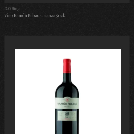
D.O Rioja
Vino Ramón Bilbao Crianza 50cl.