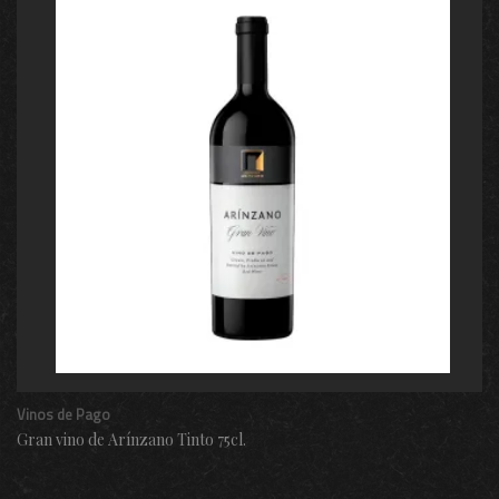
Vinos de Pago
Gran vino de Arínzano Tinto 75cl.