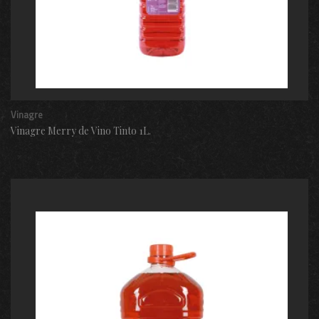
Vinagre
Vinagre Merry de Vino Tinto 1L.