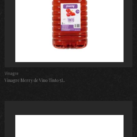
Vinagre
Vinagre Merry de Vino Tinto 5L.