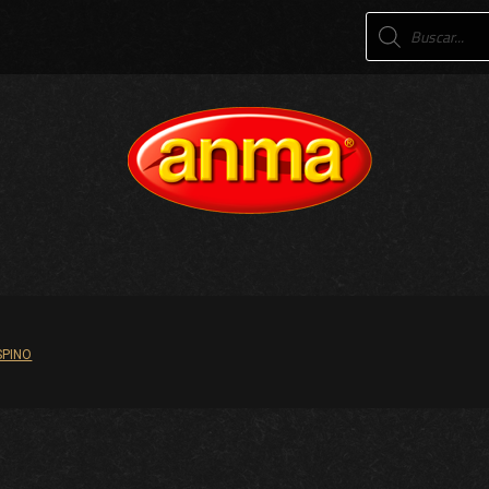
Products
search
SPINO