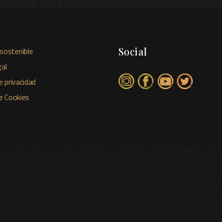
Social
sostenible
al
e privacidad
de Cookies