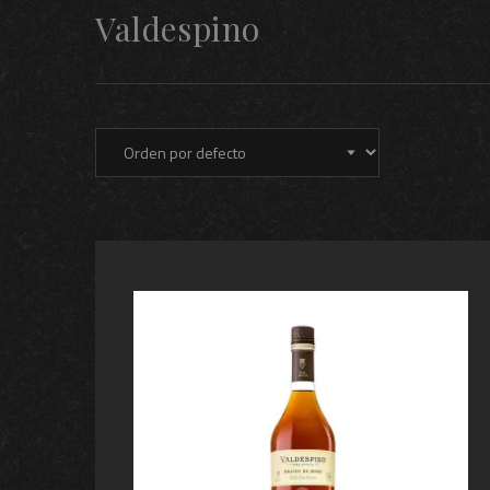
Valdespino