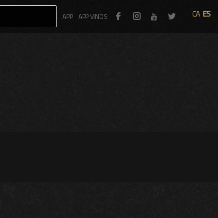
CA
ES
Facebook
Instagram
Twitter
APP
APP VINOS
Youtube