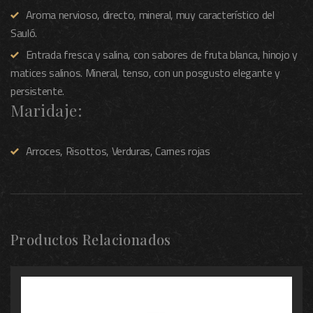
Aroma nervioso, directo, mineral, muy característico del
Sauló.
Entrada fresca y salina, con sabores de fruta blanca, hinojo y
matices salinos. Mineral, tenso, con un posgusto elegante y
persistente.
Maridaje:
Arroces, Risottos, Verduras, Carnes rojas
Productos Relacionados