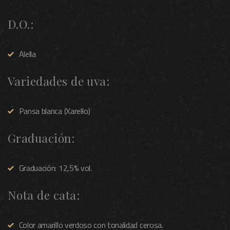
D.O.:
Alella
Variedades de uva:
Pansa blanca (Xarel·lo)
Graduación:
Graduación: 12,5% vol.
Nota de cata:
Color amarillo verdoso con tonalidad cerosa.