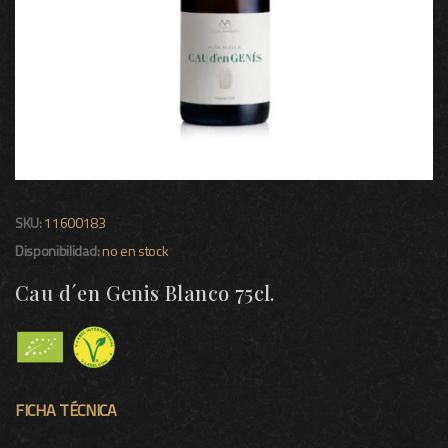
SKU:
11600183
Disponibilidad:
no en stock
Cau d´en Genis Blanco 75cl.
FICHA TÉCNICA