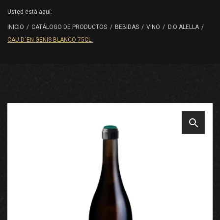
Usted está aquí:
INICIO
/
CATÁLOGO DE PRODUCTOS
/
BEBIDAS
/
VINO
/
D.O ALELLA
/
CAU D´EN GENIS BLANCO 75CL.