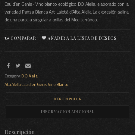
Cau d’en Genis · Vino blanco ecológico DO Alella, elaborado con la
variedad Pansa Blanca Art Laietà d’Alta Alella La expresión salina
de una parcela singular a orillas del Mediterráneo.
COMPARAR
AÑADIR A LA LISTA DE DESEOS
Category:
D.O Alella
Alta Alella
Cau d´en Genis
Vino Blanco
DESCRIPCIÓN
INFORMACIÓN ADICIONAL
Descripción