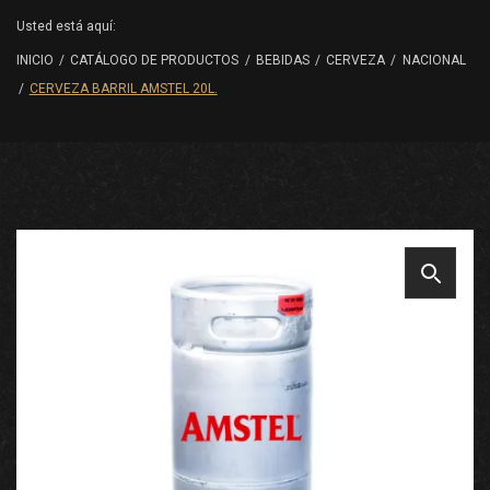
Usted está aquí:
INICIO
/
CATÁLOGO DE PRODUCTOS
/
BEBIDAS
/
CERVEZA
/
NACIONAL
/
CERVEZA BARRIL AMSTEL 20L.