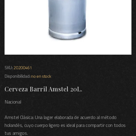
SKU:
20200461
Disponibilidad:
no en stock
Cerveza Barril Amstel 20L.
Nacional
Amstel Clásica: Una lager elaborada de acuerdo al método
holandés, cuyo cuerpo ligero es ideal para compartir con todos
tus amigos.