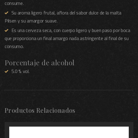
consume.
Su aroma ligero frutal, aflora del sabor dulce de la malta
Pilsen y su amargor suave.
Es una cerveza seca, con cuerpo ligero y buen paso por boca
que proporciona un final amargo nada astringente al final de su
consumo.
Porcentaje de alcohol
5.0 % vol.
Productos Relacionados