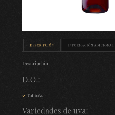
DESCRIPCIÓN
INFORMACIÓN ADICIONAL
Descripción
D.O.:
Cataluña.
Variedades de uva: