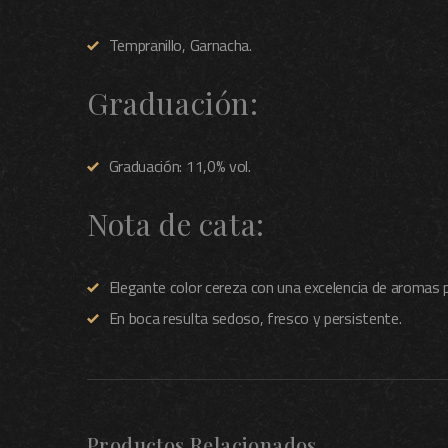
Tempranillo, Garnacha
.
Graduación:
Graduación: 11,0% vol.
Nota de cata:
Elegante color cereza con una excelencia de aromas p
En boca resulta sedoso, fresco y persistente.
Productos Relacionados