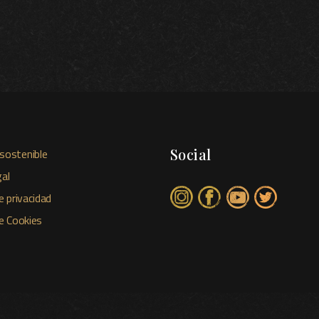
Social
sostenible
al
e privacidad
de Cookies