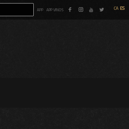
CA
ES
Facebook
Instagram
Twitter
APP
APP VINOS
Youtube