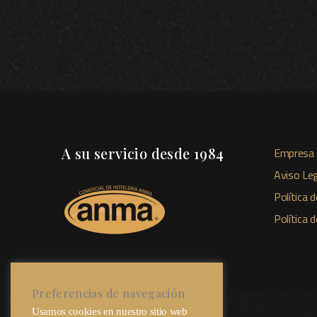
A su servicio desde 1984
Empresa 
Aviso Leg
Política d
Política 
Preferencias de navegación
Usamos cookies en nuestro sitio web