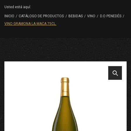
Usted está aquí:
INICIO
/
CATÁLOGO DE PRODUCTOS
/
BEBIDAS
/
VINO
/
D.O PENEDÉS
/
VINO GRAMONA LA MACA 75CL.