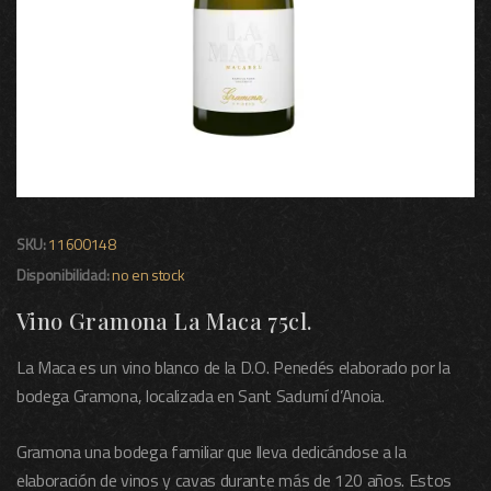
SKU:
11600148
Disponibilidad:
no en stock
Vino Gramona La Maca 75cl.
La Maca es un vino blanco de la D.O. Penedés elaborado por la
bodega Gramona, localizada en Sant Sadurní d’Anoia.
Gramona una bodega familiar que lleva dedicándose a la
elaboración de vinos y cavas durante más de 120 años. Estos